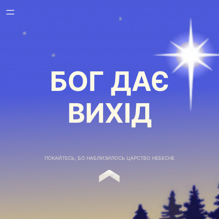
БОГ ДАЄ
ВИХІД
ПОКАЙТЕСЬ, БО НАБЛИЗИЛОСЬ ЦАРСТВО НЕБЕСНЕ