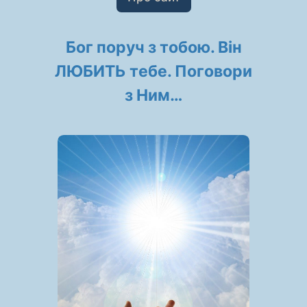
Бог поруч з тобою. Він
ЛЮБИТЬ тебе. Поговори
з Ним…