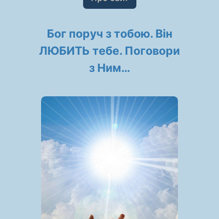
Бог поруч з тобою. Він
ЛЮБИТЬ тебе. Поговори
з Ним…