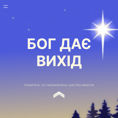
БОГ ДАЄ
ВИХІД
ПОКАЙТЕСЬ, БО НАБЛИЗИЛОСЬ ЦАРСТВО НЕБЕСНЕ