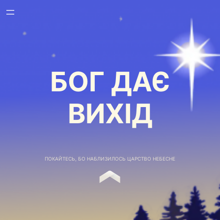
БОГ ДАЄ
ВИХІД
ПОКАЙТЕСЬ, БО НАБЛИЗИЛОСЬ ЦАРСТВО НЕБЕСНЕ