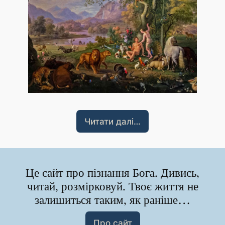
Читати далі…
Це сайт про пізнання Бога. Дивись,
читай, розмірковуй. Твоє життя не
залишиться таким, як раніше…
Про сайт