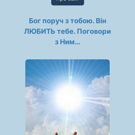
Бог поруч з тобою. Він
ЛЮБИТЬ тебе. Поговори
з Ним…