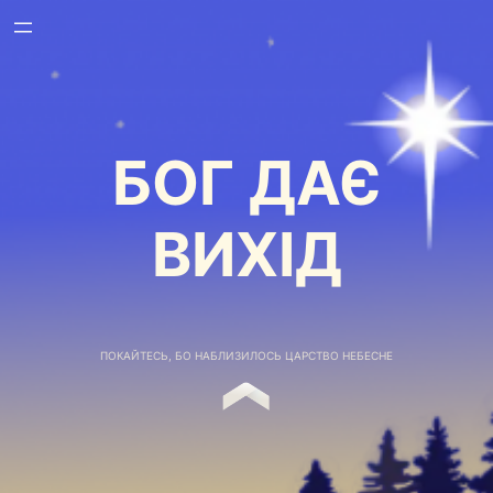
БОГ ДАЄ
ВИХІД
ПОКАЙТЕСЬ, БО НАБЛИЗИЛОСЬ ЦАРСТВО НЕБЕСНЕ