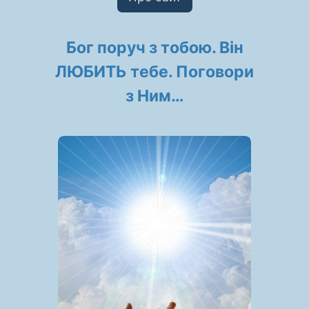
Бог поруч з тобою. Він
ЛЮБИТЬ тебе. Поговори
з Ним…