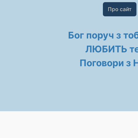
Про сайт
Бог поруч з то
ЛЮБИТЬ те
Поговори з