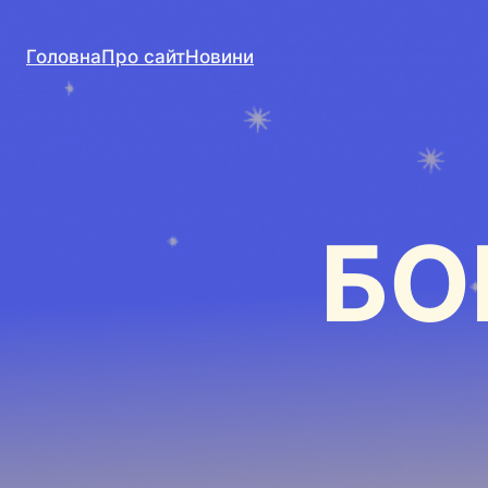
Головна
Про сайт
Новини
БО