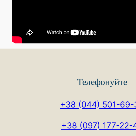
Телефонуйте
+38 (044) 501-69-
+38 (097) 177-22-