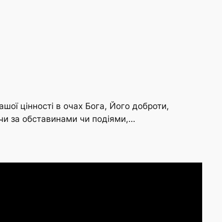
ої цінності в очах Бога, Його доброти,
ючи за обставинами чи подіями,…