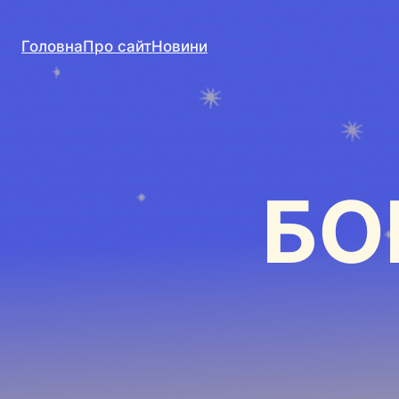
Головна
Про сайт
Новини
БО