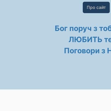
Про сайт
Бог поруч з то
ЛЮБИТЬ те
Поговори з