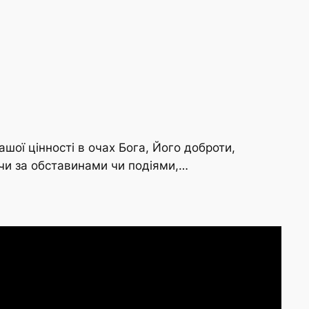
ої цінності в очах Бога, Його доброти,
ючи за обставинами чи подіями,…