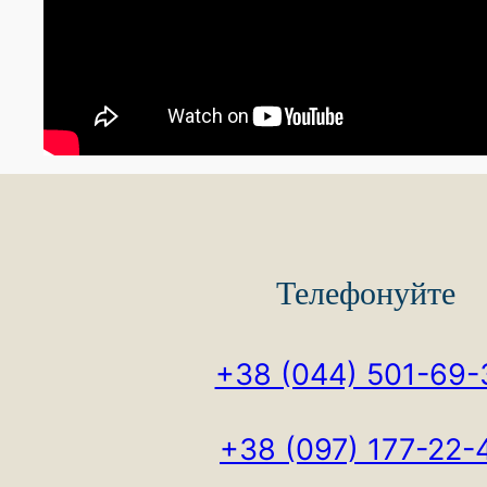
Телефонуйте
+38 (044) 501-69-
+38 (097) 177-22-