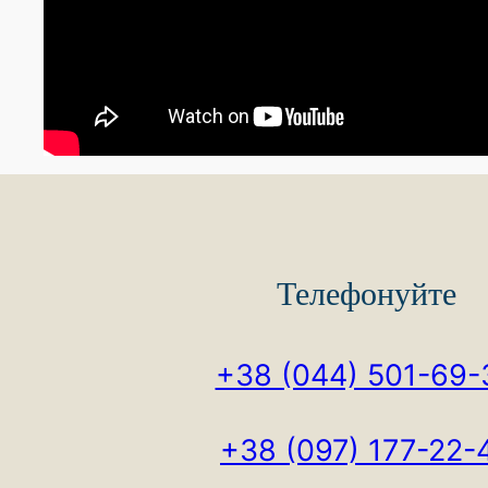
Телефонуйте
+38 (044) 501-69-
+38 (097) 177-22-