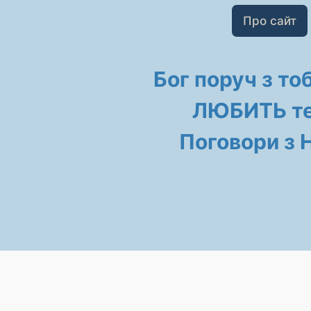
Про сайт
Бог поруч з то
ЛЮБИТЬ те
Поговори з