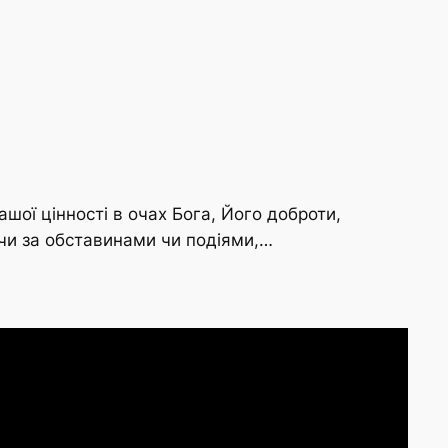
ої цінності в очах Бога, Його доброти,
ючи за обставинами чи подіями,…