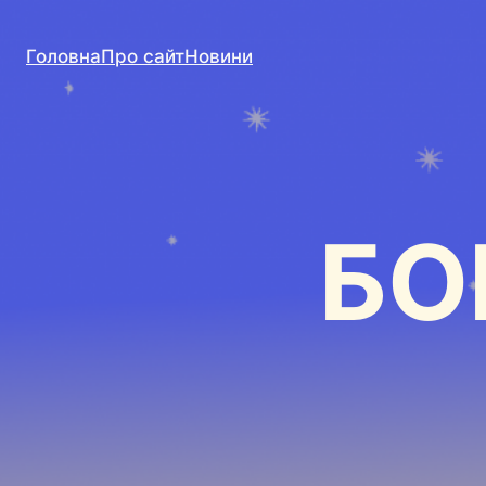
Головна
Про сайт
Новини
БО