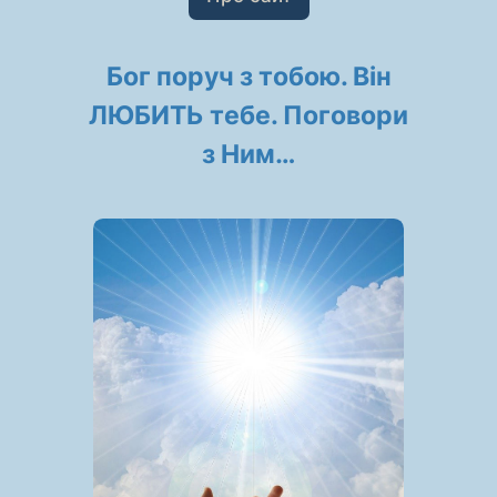
Бог поруч з тобою. Він
ЛЮБИТЬ тебе. Поговори
з Ним…