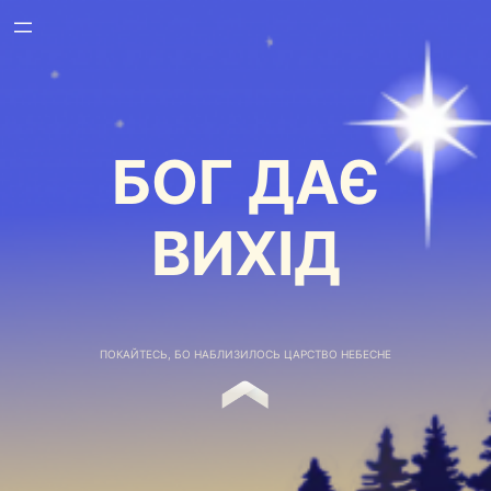
БОГ ДАЄ
ВИХІД
ПОКАЙТЕСЬ, БО НАБЛИЗИЛОСЬ ЦАРСТВО НЕБЕСНЕ