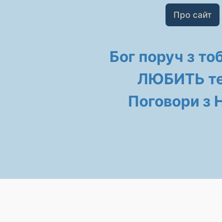
Про сайт
Бог поруч з то
ЛЮБИТЬ те
Поговори з