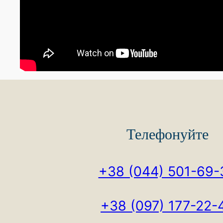
Телефонуйте
+38 (044) 501-69-
+38 (097) 177-22-