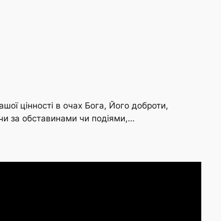
ої цінності в очах Бога, Його доброти,
ючи за обставинами чи подіями,…