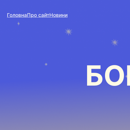
Головна
Про сайт
Новини
БО