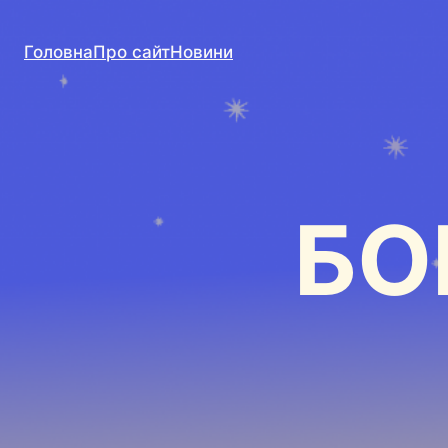
Головна
Про сайт
Новини
БО