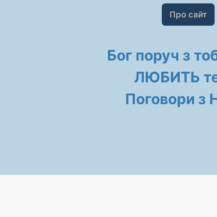
Про сайт
Бог поруч з то
ЛЮБИТЬ те
Поговори з