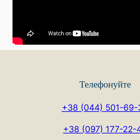
Телефонуйте
+38 (044) 501-69-
+38 (097) 177-22-