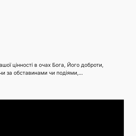
ої цінності в очах Бога, Його доброти,
ючи за обставинами чи подіями,…