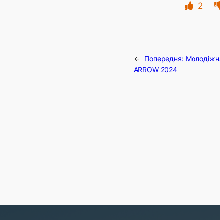
2
←
Попередня:
Молодіжн
ARROW 2024